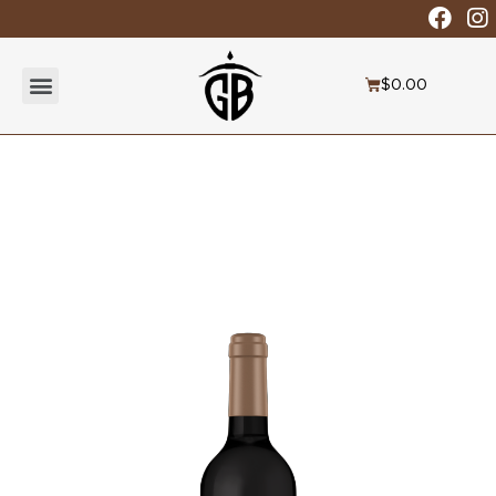
$
0.00