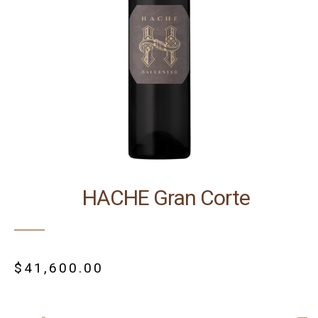
HACHE Gran Corte
$
41,600.00