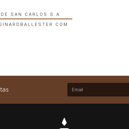
 DE SAN CARLOS S.A.
GINARDBALLESTER.COM
tas