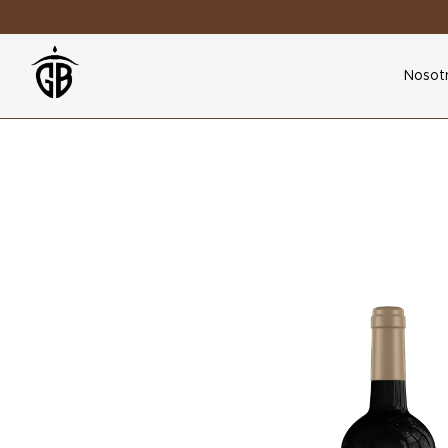
Nosot