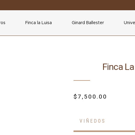
ros
Finca la Luisa
Ginard Ballester
Unive
Finca La
$
7,500.00
VIÑEDOS