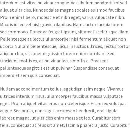
interdum est vitae pulvinar congue. Vestibulum hendrerit mi sed
aliquet ultricies. Nunc sodales magna sodales euismod faucibus.
Proin enim libero, molestie et nibh eget, varius vulputate nibh.
Mauris id leo vel nisl gravida dapibus. Nam auctor lacinia lorem
sed commodo. Donec ac feugiat ipsum, sit amet scelerisque diam.
Pellentesque at lectus ullamcorper nisl fermentum aliquet non
ut orci. Nullam pellentesque, lacus in luctus ultrices, lectus tortor
aliquam leo, sit amet dignissim lorem enim non diam. Sed
tincidunt mollis ex, et pulvinar lacus mollis a. Praesent
pellentesque sagittis est ut pulvinar. Suspendisse consequat
imperdiet sem quis consequat.
Nullam ac condimentum tellus, eget dignissim neque. Vivamus
ultrices interdum risus, ullamcorper faucibus massa vulputate
eget. Proin aliquet vitae eros non scelerisque. Etiam eu volutpat
augue. Sed porta, nunc eget accumsan hendrerit, erat ligula
laoreet magna, ut ultricies enim massa et leo. Curabitur sem
felis, consequat at felis sit amet, lacinia pharetra justo. Curabitur