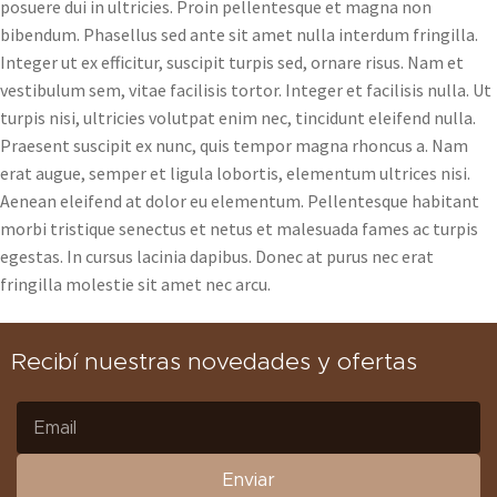
posuere dui in ultricies. Proin pellentesque et magna non
bibendum. Phasellus sed ante sit amet nulla interdum fringilla.
Integer ut ex efficitur, suscipit turpis sed, ornare risus. Nam et
vestibulum sem, vitae facilisis tortor. Integer et facilisis nulla. Ut
turpis nisi, ultricies volutpat enim nec, tincidunt eleifend nulla.
Praesent suscipit ex nunc, quis tempor magna rhoncus a. Nam
erat augue, semper et ligula lobortis, elementum ultrices nisi.
Aenean eleifend at dolor eu elementum. Pellentesque habitant
morbi tristique senectus et netus et malesuada fames ac turpis
egestas. In cursus lacinia dapibus. Donec at purus nec erat
fringilla molestie sit amet nec arcu.
Recibí nuestras novedades y ofertas
Enviar