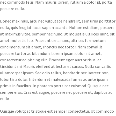
nec commodo felis. Nam mauris lorem, rutrum a dolor id, porta
posuere nulla.
Donec maximus, arcu nec vulputate hendrerit, sem urna porttitor
nulla, quis feugiat lacus sapien ac ante. Nullam est diam, posuere
at maximus vitae, semper nec nunc. Ut molestie ultrices nunc, sit
amet molestie leo. Praesent urna nunc, ultrices fermentum
condimentum sit amet, rhoncus nec tortor. Nam convallis
posuere tortor ac bibendum. Lorem ipsum dolor sit amet,
consectetur adipiscing elit. Praesent eget auctor risus, at
tincidunt mi. Mauris eleifend at lectus et cursus. Nulla convallis
ullamcorper ipsum. Sed odio tellus, hendrerit nec laoreet non,
lobortis a dolor. Interdum et malesuada fames ac ante ipsum
primis in faucibus. In pharetra porttitor euismod. Quisque nec
semper eros. Cras est augue, posuere nec posuere ut, dapibus ac
nulla.
Quisque volutpat tristique est semper consectetur. Ut commodo