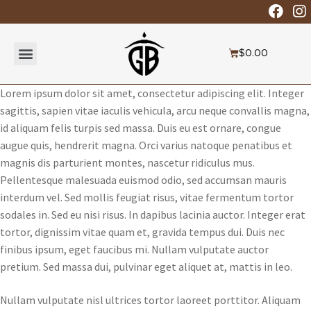
$
0.00
Lorem ipsum dolor sit amet, consectetur adipiscing elit. Integer
sagittis, sapien vitae iaculis vehicula, arcu neque convallis magna,
id aliquam felis turpis sed massa. Duis eu est ornare, congue
augue quis, hendrerit magna. Orci varius natoque penatibus et
magnis dis parturient montes, nascetur ridiculus mus.
Pellentesque malesuada euismod odio, sed accumsan mauris
interdum vel. Sed mollis feugiat risus, vitae fermentum tortor
sodales in. Sed eu nisi risus. In dapibus lacinia auctor. Integer erat
tortor, dignissim vitae quam et, gravida tempus dui. Duis nec
finibus ipsum, eget faucibus mi. Nullam vulputate auctor
pretium. Sed massa dui, pulvinar eget aliquet at, mattis in leo.
Nullam vulputate nisl ultrices tortor laoreet porttitor. Aliquam